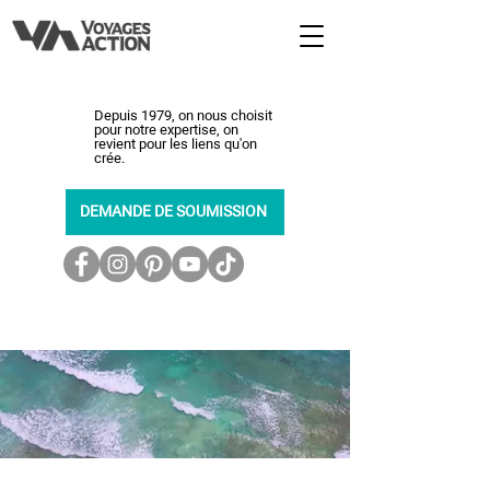
Depuis 1979, on nous choisit
pour notre expertise, on
revient pour les liens qu'on
crée.
DEMANDE DE SOUMISSION
450-464-0363