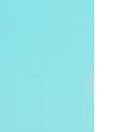
Vietnam Cambodge Thaïlande permet de découvrir
trois pays fascinants de l’Asie du Sud-Est