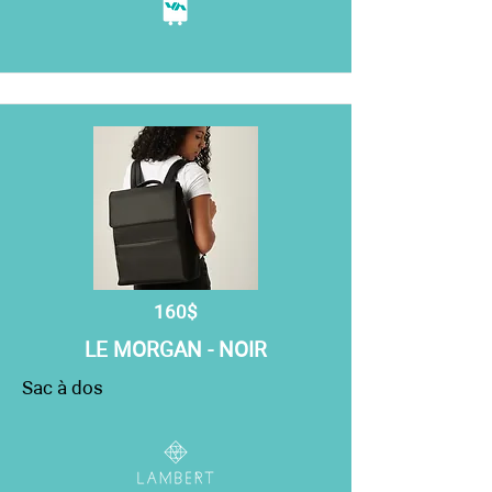
160$
LE MORGAN - NOIR
Sac à dos