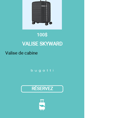
100$
VALISE SKYWARD
Valise de cabine
RÉSERVEZ