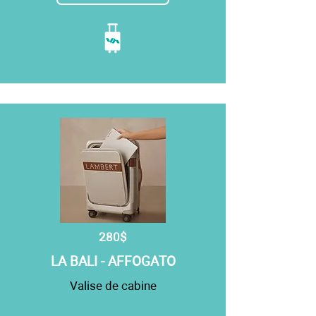
280$
LA BALI - AFFOGATO
Valise de cabine