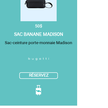
50$
SAC BANANE MADISON
Sac-ceinture porte-monnaie Madison
RÉSERVEZ