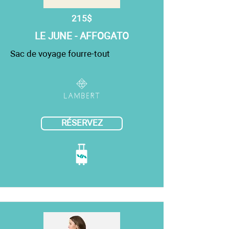
215$
LE JUNE - AFFOGATO
Sac de voyage fourre-tout
RÉSERVEZ