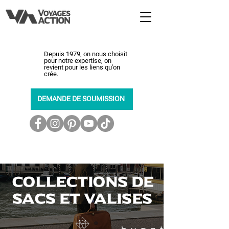
Depuis 1979, on nous choisit
pour notre expertise, on
revient pour les liens qu'on
crée.
DEMANDE DE SOUMISSION
450-464-0363
collections de
sacs et valises