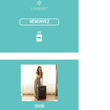
RÉSERVEZ
350$