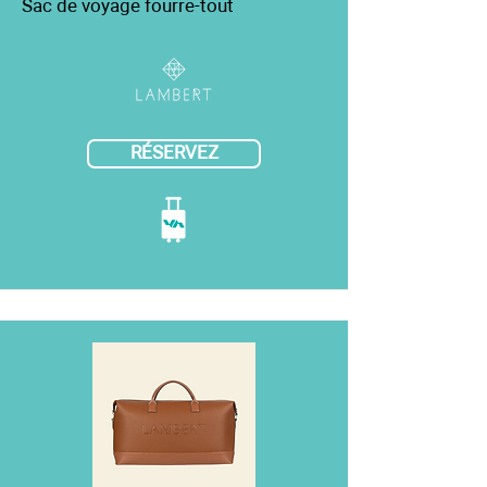
Sac de voyage fourre-tout
RÉSERVEZ