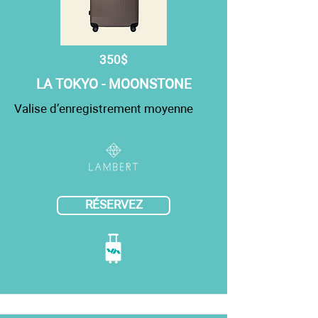
350$
LA TOKYO - MOONSTONE
Valise d’enregistrement moyenne
RÉSERVEZ