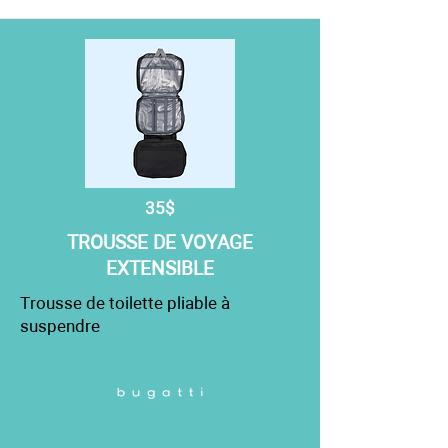
35$
TROUSSE DE VOYAGE
EXTENSIBLE
Trousse de toilette pliable à
suspendre