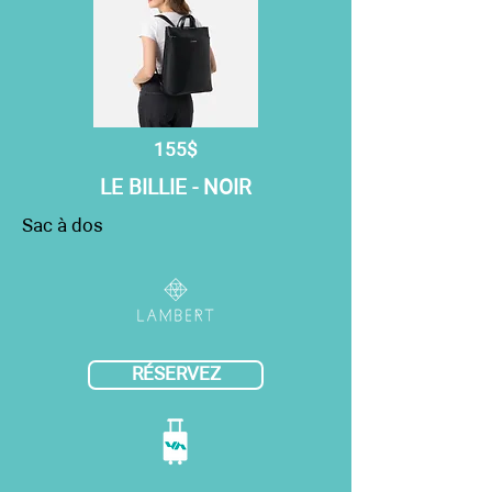
155$
LE BILLIE - NOIR
Sac à dos
RÉSERVEZ