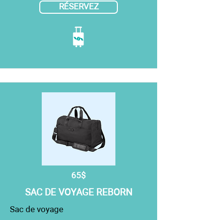
RÉSERVEZ
65$
SAC DE VOYAGE REBORN
Sac de voyage