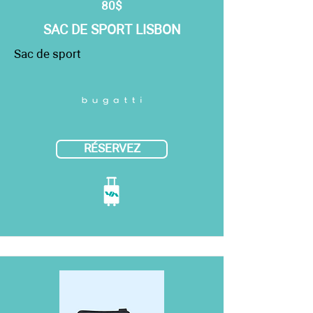
80$
SAC DE SPORT LISBON
Sac de sport
RÉSERVEZ