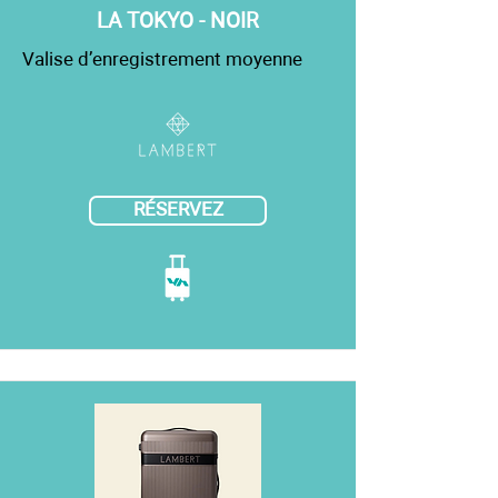
LA TOKYO - NOIR
Valise d’enregistrement moyenne
RÉSERVEZ