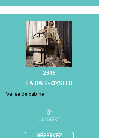
280$
LA BALI - OYSTER
Valise de cabine
RÉSERVEZ