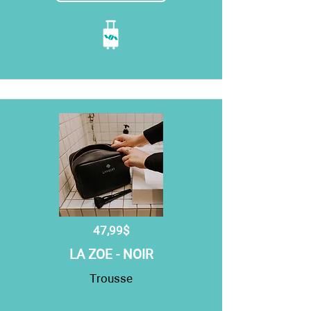
47,99$
LA ZOE - NOIR
Trousse