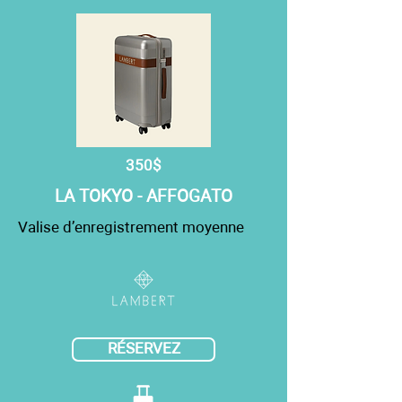
350$
LA TOKYO - AFFOGATO
Valise d’enregistrement moyenne
RÉSERVEZ