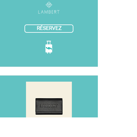
RÉSERVEZ
79,99$