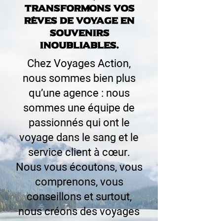
transformons vos
rêves de voyage en
souvenirs
inoubliables.
Chez Voyages Action,
nous sommes bien plus
qu’une agence : nous
sommes une équipe de
passionnés qui ont le
voyage dans le sang et le
service client à cœur.
Nous vous écoutons, vous
comprenons, vous
conseillons et surtout,
nous créons des voyages