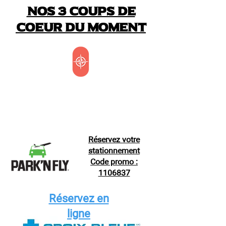
Nos 3 coups de
coeur du moment
Réservez votre
stationnement
Code promo :
1106837
Réservez en
ligne