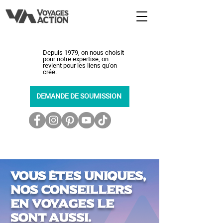
Depuis 1979, on nous choisit
pour notre expertise, on
revient pour les liens qu'on
crée.
DEMANDE DE SOUMISSION
450-464-0363
Vous êtes uniques,
nos conseillers
en voyages le
sont aussi.