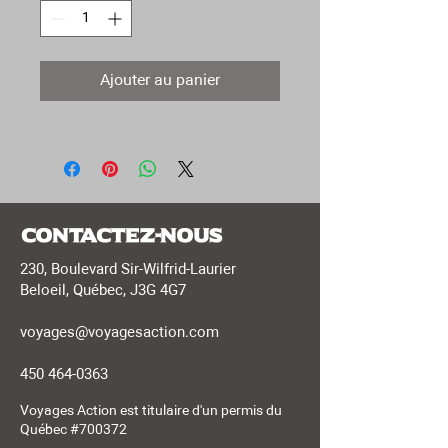
Ajouter au panier
Contactez-nous
230, Boulevard Sir-Wilfrid-Laurier
Beloeil, Québec, J3G 4G7
voyages@voyagesaction.com
450 464-0363
Voyages Action est titulaire d'un permis du
Québec #700372