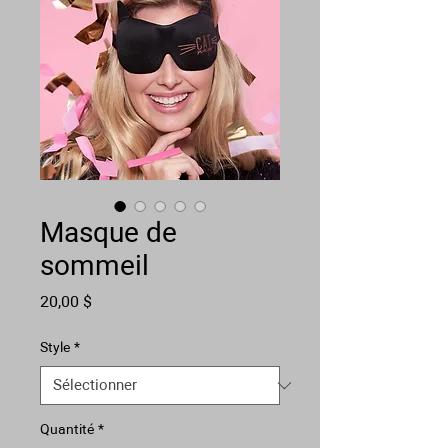
Masque de
sommeil
Prix
20,00 $
Style
*
Quantité
*