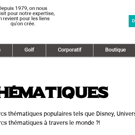
Depuis 1979, on nous
sit pour notre expertise,
n revient pour les liens
D
qu'on crée.
s
Golf
Corporatif
Boutique
hématiques
rcs thématiques populaires tels que Disney, Univer
rcs thématiques à travers le monde ?!