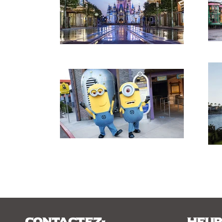
Contactez-
Heur