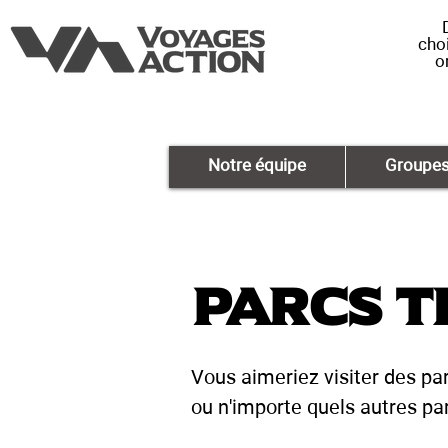
choi
o
Notre équipe
Groupe
Parcs T
Vous aimeriez visiter des pa
ou n'importe quels autres pa