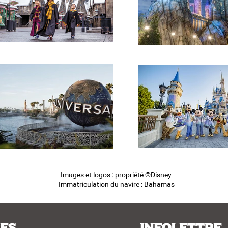
Images et logos : propriété ©Disney
Immatriculation du navire : Bahamas
es
Infolettre