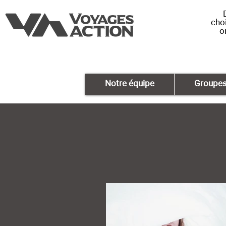
choi
o
Notre équipe
Groupe