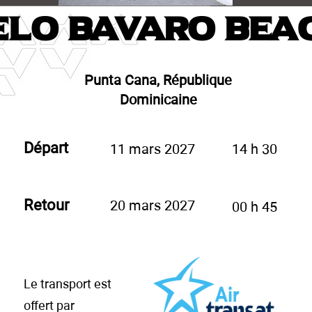
lo Bavaro Beac
Punta Cana, République
Dominicaine
Départ
11 mars 2027
14 h 30
Retour
20 mars 2027
00 h 45
Le transport est
offert par