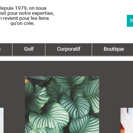
Depuis 1979, on nous
sit pour notre expertise,
n revient pour les liens
D
qu'on crée.
s
Golf
Corporatif
Boutique