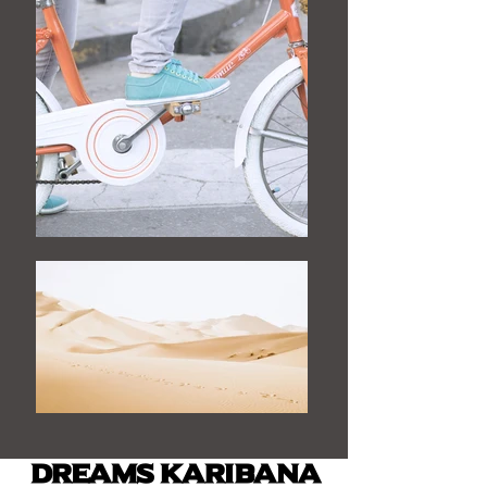
Dreams Karibana