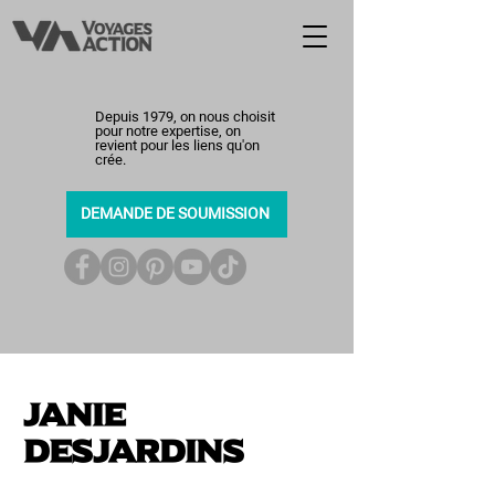
Depuis 1979, on nous choisit
pour notre expertise, on
revient pour les liens qu'on
crée.
DEMANDE DE SOUMISSION
450-464-0363
Janie
Desjardins