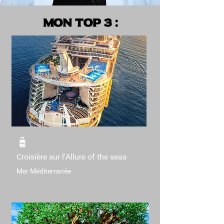
Mon top 3 :
Croisière sur l'Allure of the seas
Mer Méditerranée