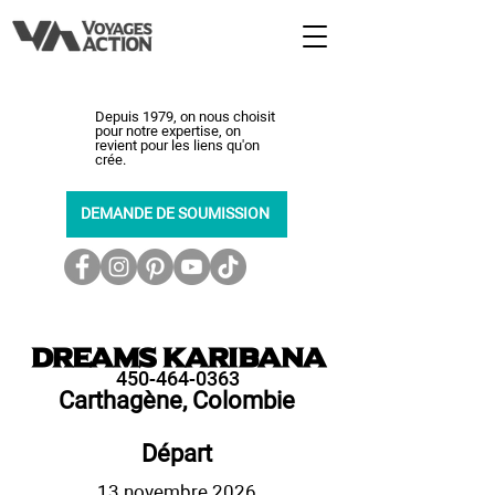
Depuis 1979, on nous choisit
pour notre expertise, on
revient pour les liens qu'on
crée.
DEMANDE DE SOUMISSION
Dreams Karibana
450-464-0363
Carthagène, Colombie
Départ
13 novembre 2026