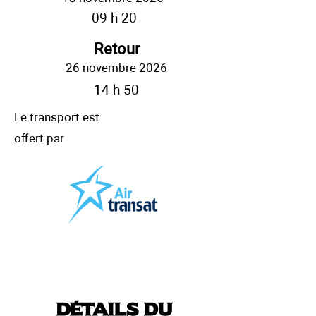
09 h 20
Retour
26 novembre 2026
14 h 50
Le transport est
offert par
Détails du