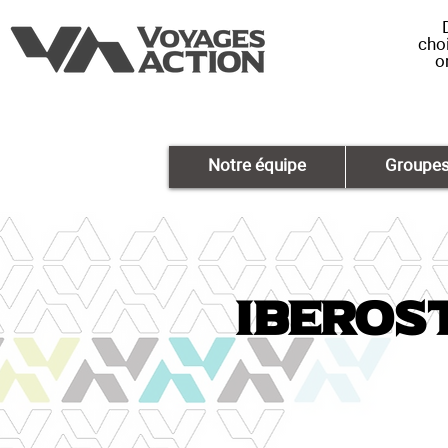
choi
o
Notre équipe
Groupe
Iberos