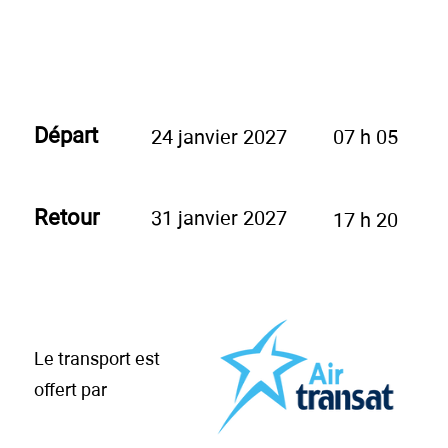
Départ
24 janvier 2027
07 h 05
Retour
31 janvier 2027
17 h 20
Le transport est
offert par