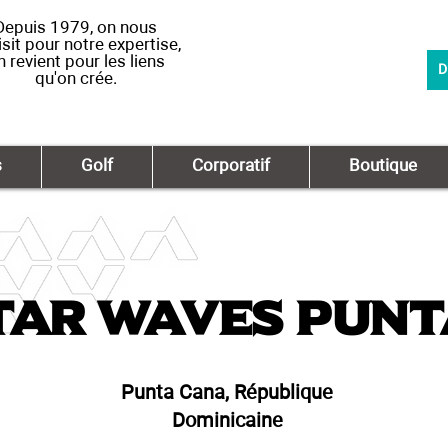
Depuis 1979, on nous
sit pour notre expertise,
n revient pour les liens
D
qu'on crée.
s
Golf
Corporatif
Boutique
tar Waves Punt
Punta Cana, République
Dominicaine