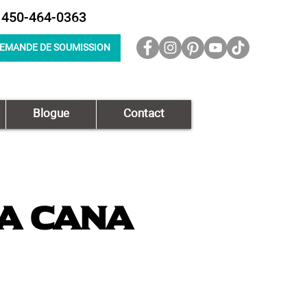
450-464-0363
EMANDE DE SOUMISSION
Blogue
Contact
a Cana